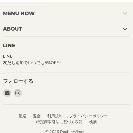
ン
ビ
ー
MENU NOW
チ
カ
カ
ABOUT
ド
ゥ
プ
LINE
ラ
ム
LINE
友だち追加でいつでも5%OFF！
フォローする
E
Instagram
メ
で
ー
見
ル
つ
配送
返金
利用規約
プライバシーポリシー
で
け
特定商取引法に基づく表記
検索
見
て
つ
く
© 2026 DoubleWings。