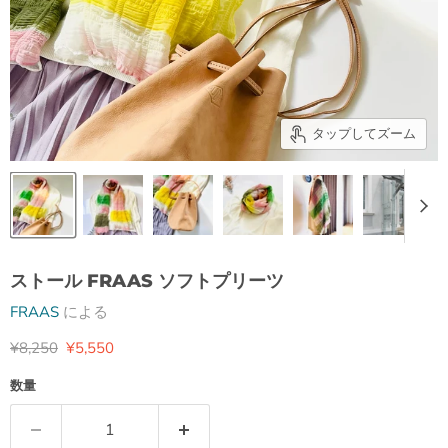
タップしてズーム
ストール FRAAS ソフトプリーツ
FRAAS
による
元の価格
現在の価格
¥8,250
¥5,550
数量