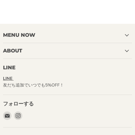
MENU NOW
ABOUT
LINE
LINE
友だち追加でいつでも5%OFF！
フォローする
E
Instagram
メ
で
ー
見
ル
つ