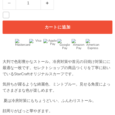
カートに追加
大判で色彩豊かなストール。冷房対策や首元の日焼け対策にに
最適な一枚です。セレクトショップの商品つくりを丁寧に紡い
でいるStarCraftオリジナルスカーフです。
気持ちが躍るような綺麗色、ミントブルー。見せる角度によっ
てさまざまな色が楽しめます。
夏は冷房対策にもちょうどいい、ふんわりストール。
顔周りがぱっと華やぎます。