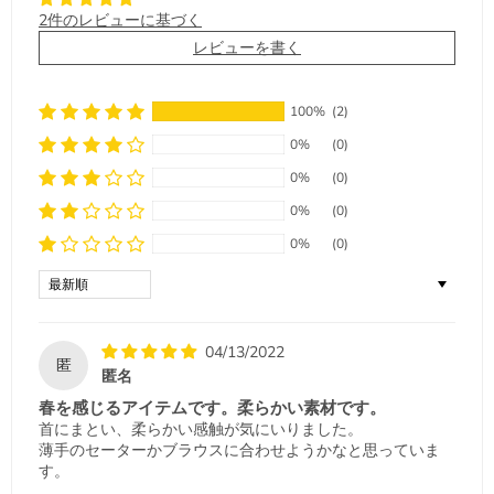
2件のレビューに基づく
レビューを書く
100%
(2)
0%
(0)
0%
(0)
0%
(0)
0%
(0)
Sort by
04/13/2022
匿
匿名
春を感じるアイテムです。柔らかい素材です。
首にまとい、柔らかい感触が気にいりました。
薄手のセーターかブラウスに合わせようかなと思っていま
す。