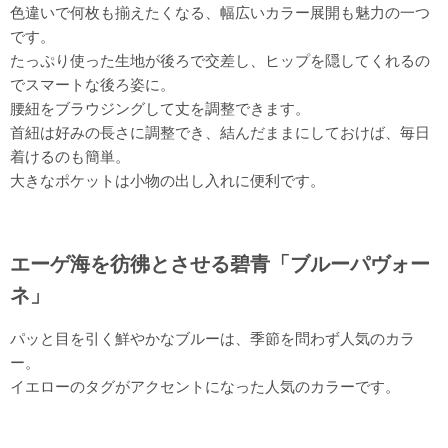
色違いで何枚も揃えたくなる、幅広いカラー展開も魅力の一つ
です。
たっぷり使った生地が後ろで交差し、ヒップを隠してくれるの
でスマートな後ろ姿に。
腰紐をブラウジングして丈を調整できます。
首紐は好みの長さに調整でき、結んだままにしておけば、毎日
着けるのも簡単。
大きなポケットは小物の出し入れに便利です。
エーゲ海を彷彿とさせる碧青「ブルーパヴォー
ネ」
パッと目を引く鮮やかなブルーは、季節を問わず人気のカラ
ー。
イエローのタグがアクセントになった人気のカラーです。