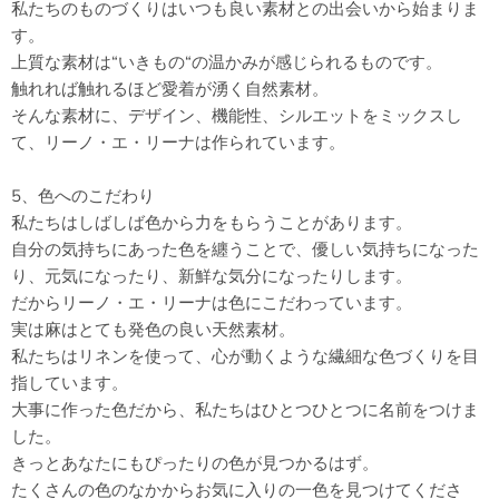
私たちのものづくりはいつも良い素材との出会いから始まりま
す。
上質な素材は“いきもの“の温かみが感じられるものです。
触れれば触れるほど愛着が湧く自然素材。
そんな素材に、デザイン、機能性、シルエットをミックスし
て、リーノ・エ・リーナは作られています。
5、色へのこだわり
私たちはしばしば色から力をもらうことがあります。
自分の気持ちにあった色を纏うことで、優しい気持ちになった
り、元気になったり、新鮮な気分になったりします。
だからリーノ・エ・リーナは色にこだわっています。
実は麻はとても発色の良い天然素材。
私たちはリネンを使って、心が動くような繊細な色づくりを目
指しています。
大事に作った色だから、私たちはひとつひとつに名前をつけま
した。
きっとあなたにもぴったりの色が見つかるはず。
たくさんの色のなかからお気に入りの一色を見つけてくださ