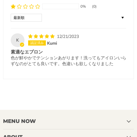
0%
(0)
Sort by
12/21/2023
K
Kumi
素適なエプロン
色が鮮やかでテンションあがります！洗ってもアイロンいら
ずなのがとても良いです。色違いも欲しくなりました
MENU NOW