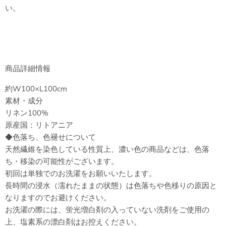
い。
商品詳細情報
約W100×L100cm
素材・成分
リネン100%
原産国：リトアニア
◆色落ち、色褪せについて
天然繊維を染色している性質上、濃い色の商品などは、色落
ち・移染の可能性がございます。
初回は単独でのお洗濯をお願いいたします。
長時間の浸水（濡れたままの状態）は色落ちや色移りの原因と
なりますのでお避けください。
お洗濯の際には、蛍光増白剤の入っていない洗剤をご使用の
上、塩素系の漂白剤はお控えください。