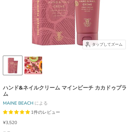
タップしてズーム
ハンド&ネイルクリーム マインビーチ カカドゥプラ
ム
MAINE BEACH
による
1件のレビュー
現在の価格
¥3,520