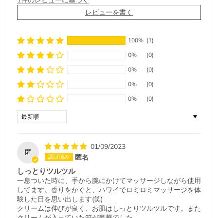
1件のレビューに基づく
レビューを書く
100%
(1)
0%
(0)
0%
(0)
0%
(0)
0%
(0)
Sort by
01/09/2023
匿
匿名
しっとりツルツル
一息ついた時に、手から腕にかけてマッサージしながら使用
してます。香りをかぐと、ハワイでロミロミマッサージを体
験した日を思い出します(笑)
クリームは伸びが良く、お肌はしっとりツルツルです。また
クリームが入っていた箱が豪華でした。