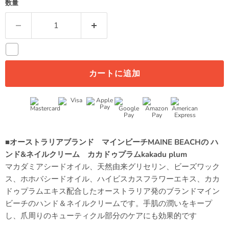
数量
カートに追加
■オーストラリアブランド マインビーチMAINE BEACHの
ハ
ンド&ネイルクリーム
カカドゥプラムkakadu plum
マカダミアシードオイル、天然由来グリセリン、ビーズワック
ス、ホホバシードオイル、ハイビスカスフラワーエキス、カカ
ドゥプラムエキス配合したオーストラリア発のブランドマイン
ビーチのハンド＆ネイルクリームです。手肌の潤いをキープ
し、爪周りのキューティクル部分のケアにも効果的です